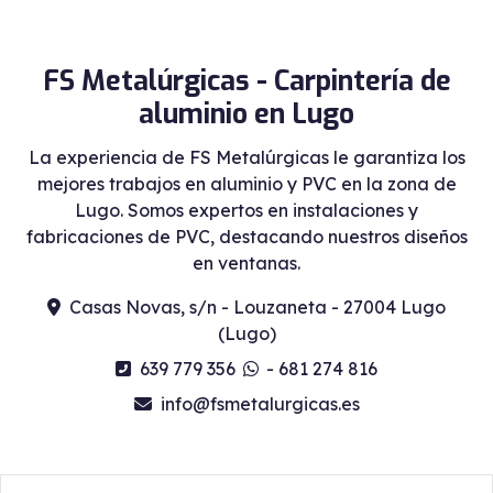
FS Metalúrgicas - Carpintería de
aluminio en Lugo
La experiencia de FS Metalúrgicas le garantiza los
mejores trabajos en aluminio y PVC en la zona de
Lugo. Somos expertos en instalaciones y
fabricaciones de PVC, destacando nuestros diseños
en ventanas.
Casas Novas, s/n - Louzaneta - 27004 Lugo
(Lugo)
639 779 356
-
681 274 816
info@fsmetalurgicas.es