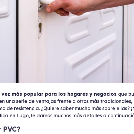
 vez más popular para los hogares y negocios
que b
n una serie de ventajas frente a otros más tradicionales,
mo de resistencia. ¿Quiere saber mucho más sobre ellas? 
álica en Lugo, le damos muchos más detalles a continuació
y PVC?