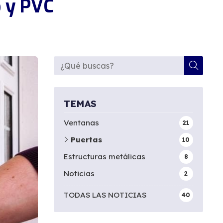
o y PVC
TEMAS
Ventanas
21
Puertas
10
Estructuras metálicas
8
Noticias
2
TODAS LAS NOTICIAS
40