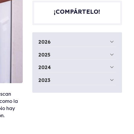
¡COMPÁRTELO!
2026
2025
2024
2023
uscan
 como la
¡No hay
n.