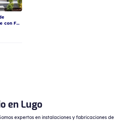
de
te con FS
io en Lugo
Somos expertos en instalaciones y fabricaciones de