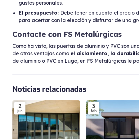
gustos personales.
El presupuesto:
Debe tener en cuenta el precio d
para acertar con la elección y disfrutar de una gr
Contacte con FS Metalúrgicas
Como ha visto, las puertas de aluminio y PVC son u
de otras ventajas como
el aislamiento, la durabil
de aluminio o PVC en Lugo, en FS Metalúrgicas le 
Noticias relacionadas
2
3
jun
feb