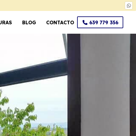
URAS
BLOG
CONTACTO
639 779 356