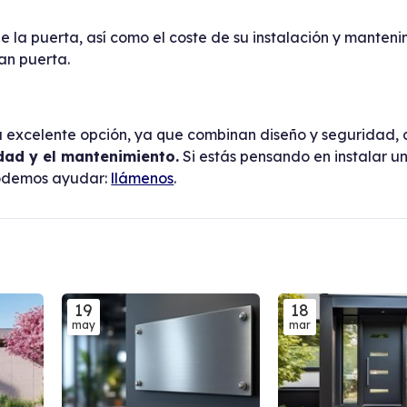
e la puerta, así como el coste de su instalación y manten
an puerta.
na excelente opción, ya que combinan diseño y seguridad
idad y el mantenimiento.
Si estás pensando en instalar u
podemos ayudar:
llámenos
.
19
18
may
mar