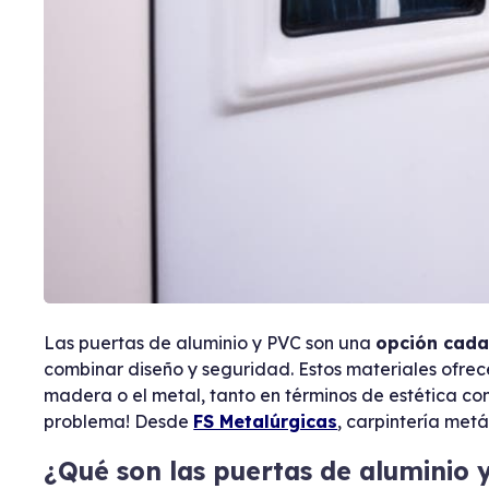
Las puertas de aluminio y PVC son una
opción cada
combinar diseño y seguridad. Estos materiales ofrece
madera o el metal, tanto en términos de estética co
problema! Desde
FS Metalúrgicas
, carpintería met
¿Qué son las puertas de aluminio 