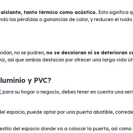
aislante, tanto térmico como acústico.
Esto significa 
ndo las pérdidas o ganancias de calor, y reducen el ruido 
xidan, no se pudren,
no se decoloran ni se deterioran c
z, así que ambas destacan por ofrecer una larga vida útil
aluminio y PVC?
C
para su hogar o negocio, debes tener en cuenta una ser
l espacio, puede optar por una puerta abatible, correde
estilo del espacio donde va a colocar la puerta, así como 