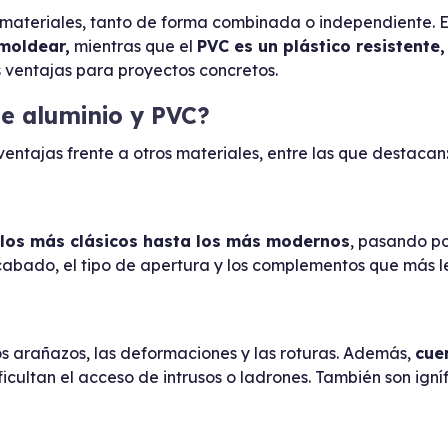
 materiales, tanto de forma combinada o independiente. E
 moldear,
mientras que el
PVC es un plástico resistente,
 ventajas para proyectos concretos.
de aluminio y PVC?
entajas frente a otros materiales, entre las que destacan
los más clásicos hasta los más modernos
, pasando po
l acabado, el tipo de apertura y los complementos que más l
os arañazos, las deformaciones y las roturas. Además,
cue
ficultan el acceso de intrusos o ladrones. También son ign